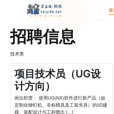
首
招聘信息
技术类
项目技术员（UG设
计方向）
岗位职责： 使用UG(NX)软件进行新产品（如
定制化铆钉机、非标模具及工装夹具）的3D建
模、装配设计与工程图出 […]