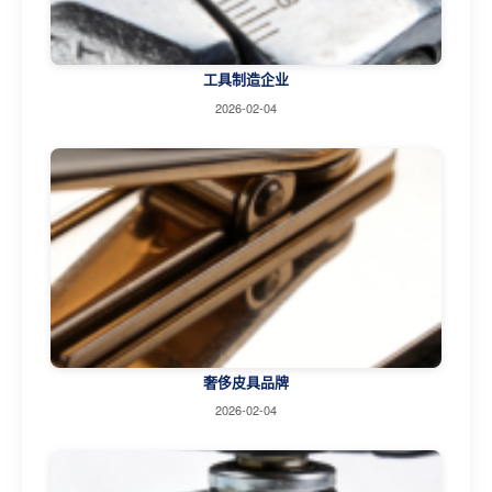
工具制造企业
2026-02-04
奢侈皮具品牌
2026-02-04