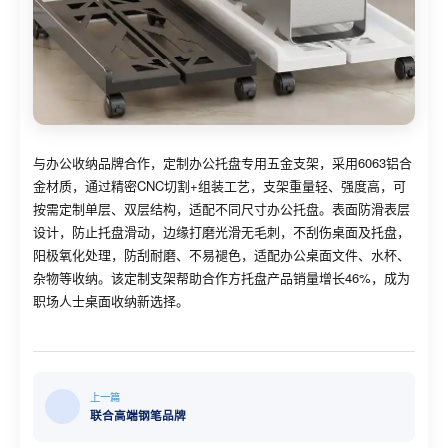
与办公收纳品牌合作，定制办公托盘专用五金支架，采用6063铝合
金材质，通过精密CNC切割+组装工艺，支架重量轻、强度高，可
按需定制单层、双层结构，适配不同尺寸办公托盘。表面防滑表层
设计，防止托盘滑动，边缘打磨光滑无毛刺，不刮伤桌面及托盘，
阳极氧化处理，防刮耐磨、不易褪色，适配办公桌面文件、水杯、
杂物等收纳。该定制支架帮助合作方托盘产品销量增长46%，成为
职场人士桌面收纳新选择。
上一篇
联合高端钢笔品牌