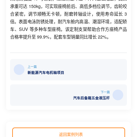
承重可达 150kg，可实现座椅前后、高低多档位调节，齿轮咬
合紧密，调节顺畅无卡顿，耐磨转轴设计，使用寿命延长 3
倍。表面电泳防锈处理，耐汽车舱内高温、潮湿环境，适配轿
车、SUV 等多种车型座椅。该定制支架帮助合作方座椅产品
合格率提升至 99.9%，配套车型销量同比增长 22%。
上一篇
新能源汽车电机轴项目
下一篇
汽车后备箱五金液压杆
返回案例列表