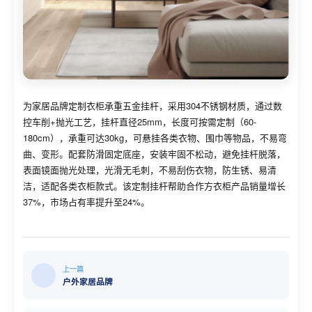
为家居品牌定制衣柜承重五金挂杆，采用304不锈钢材质，通过数
控车削+抛光工艺，挂杆直径25mm，长度可按需定制（60-
180cm），承重可达30kg，可悬挂各类衣物、围巾等物品，不易弯
曲、变形。配套防滑固定底座，安装牢固不松动，避免挂杆脱落，
表面镜面抛光处理，光滑无毛刺，不易刮伤衣物，防生锈、易清
洁，适配各类衣柜款式。该定制挂杆帮助合作方衣柜产品销量增长
37%，市场占有率提升至24%。
上一篇
户外家居品牌