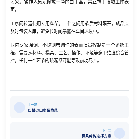
污染。操作人员须佩戴干净的白手套，禁止裸手接触工件表
面。
工序间转运使用专用料架，工件之间用软质材料隔开。成品应
及时包装入库，避免长时间暴露在车间环境中。
业内专家强调，不锈钢卷圆件的表面质量控制是一个系统工
程，需要从材料、模具、工艺、操作、环境等多个维度综合管
控，任何一个环节的疏漏都可能导致前功尽弃。
上一篇
凹模刃口崩裂防范
下一篇
模具结构选择方案