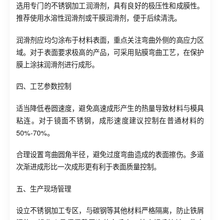
选用专门的不锈钢加工润滑剂，具有良好的极压性和成膜性。
推荐使用水溶性润滑剂或干膜润滑剂，便于后续清洗。
润滑剂应均匀涂布于材料表面，重点关注弯曲外侧的高应力区
域。对于表面要求极高的产品，可采用贴膜弯曲工艺，在保护
膜上涂抹润滑剂进行成形。
四、工艺参数控制
适当降低卷圆速度，避免高速成形产生的热量导致材料与模具
粘连。对于镜面不锈钢，成形速度建议控制在普通材料的
50%-70%。
合理设置弯曲圆角半径，避免过度弯曲造成的表面擦伤。多道
次渐进成形比一次成形更有利于表面质量控制。
五、生产现场管理
设立不锈钢加工专区，与碳钢等其他材料严格隔离，防止铁屑