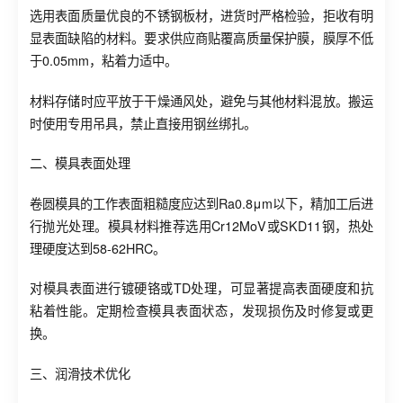
选用表面质量优良的不锈钢板材，进货时严格检验，拒收有明
显表面缺陷的材料。要求供应商贴覆高质量保护膜，膜厚不低
于0.05mm，粘着力适中。
材料存储时应平放于干燥通风处，避免与其他材料混放。搬运
时使用专用吊具，禁止直接用钢丝绑扎。
二、模具表面处理
卷圆模具的工作表面粗糙度应达到Ra0.8μm以下，精加工后进
行抛光处理。模具材料推荐选用Cr12MoV或SKD11钢，热处
理硬度达到58-62HRC。
对模具表面进行镀硬铬或TD处理，可显著提高表面硬度和抗
粘着性能。定期检查模具表面状态，发现损伤及时修复或更
换。
三、润滑技术优化