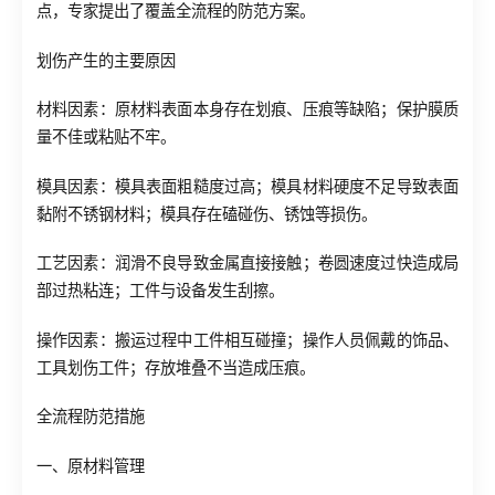
点，专家提出了覆盖全流程的防范方案。
划伤产生的主要原因
材料因素：原材料表面本身存在划痕、压痕等缺陷；保护膜质
量不佳或粘贴不牢。
模具因素：模具表面粗糙度过高；模具材料硬度不足导致表面
黏附不锈钢材料；模具存在磕碰伤、锈蚀等损伤。
工艺因素：润滑不良导致金属直接接触；卷圆速度过快造成局
部过热粘连；工件与设备发生刮擦。
操作因素：搬运过程中工件相互碰撞；操作人员佩戴的饰品、
工具划伤工件；存放堆叠不当造成压痕。
全流程防范措施
一、原材料管理