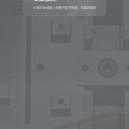
20年行业经验，为客户提供专业、可靠的服务
了解SMC集团最新动态，掌握行业前沿信息