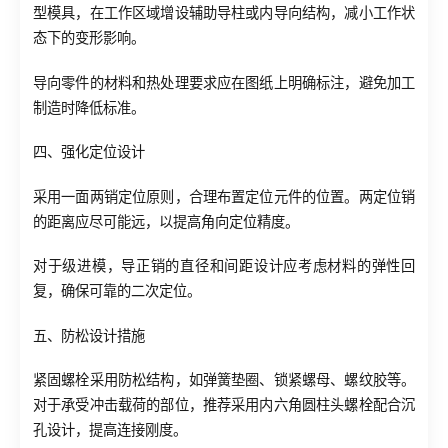
型模具，在工作区域增设辅助导柱或内导向结构，减小工作状
态下的变形影响。
导向零件的材料和热处理要求应在图纸上明确标注，避免加工
制造时降低标准。
四、强化定位设计
采用一面两销定位原则，合理布置定位元件的位置。两定位销
的距离应尽可能远，以提高角向定位精度。
对于级进模，导正销的直径和间距设计应考虑材料的弹性回
复，确保可靠的二次定位。
五、防松设计措施
紧固螺栓采用防松结构，如弹簧垫圈、锁紧螺母、螺纹胶等。
对于承受冲击载荷的部位，推荐采用内六角圆柱头螺栓配合沉
孔设计，提高连接刚度。