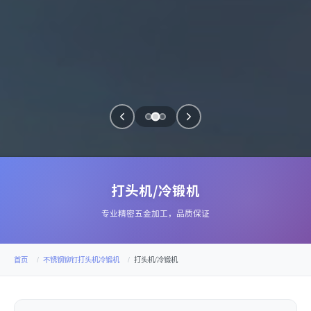
打头机/冷锻机
专业精密五金加工，品质保证
首页
不锈钢铆钉打头机冷锻机
打头机/冷锻机