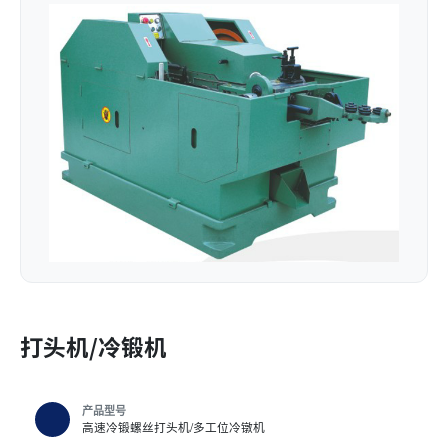
打头机/冷锻机
产品型号
高速冷锻螺丝打头机/多工位冷镦机