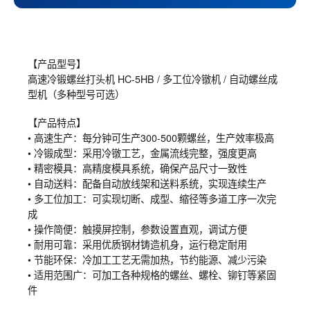
【产品型号】
高速冷锻螺丝打头机 HC-5HB / 多工位冷镦机 / 自动螺丝成
型机（多种型号可选）
【产品特点】
• 高速生产：每分钟可生产300-500颗螺丝，生产效率极高
• 冷锻成型：采用冷镦工艺，金属流线完整，强度更高
• 精密模具：高精度模具系统，确保产品尺寸一致性
• 自动送料：配备自动放线架和送料系统，实现连续生产
• 多工位加工：可实现切断、成型、缩径等多道工序一次完
成
• 操作简便：触摸屏控制，参数设置直观，调试方便
• 耐用可靠：采用优质钢材铸造机身，运行稳定耐用
• 节能环保：冷加工工艺无需加热，节约能源、减少污染
• 适用范围广：可加工各种规格的螺丝、螺栓、铆钉等紧固
件