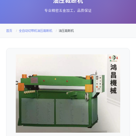
油压裁断机
专业精密五金加工，品质保证
首页
全自动切带机油压裁断机
油压裁断机