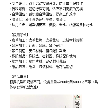
• 安全设计：双手启动按钮设计，防止单手误操作
• 行程可调：裁切行程可调，适应不同高度的刀模
• 自动回位：裁切后自动回位，提高工作效率
• 噪音低：液压系统运行平稳，噪音低
• 适用广泛：可裁切皮革、橡胶、塑料、纸张等多种材料
【应用领域】
• 皮革加工：皮革裁片、皮带裁切、皮鞋材料裁断
• 鞋材加工：鞋面、鞋底、鞋垫裁切
• 箱包制造：皮包材料、箱包配件裁断
• 橡胶制品：橡胶垫、密封圈、橡胶配件裁切
• 塑料加工：塑料片材、EVA材料裁断
• 纸品包装：纸盒、包装材料、纸制品裁切
【产品重量】
根据机型和规格不同，设备重量从500kg到5000kg不等（具
体以实际机型为准）