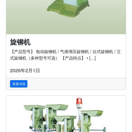
旋铆机
【产品型号】 电动旋铆机 / 气液增压旋铆机 / 台式旋铆机 / 立
式旋铆机（多种型号可选） 【产品特点】 • […]
2026年2月1日
查看详情