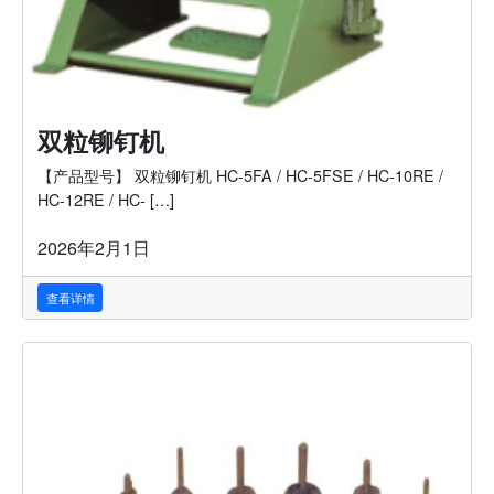
双粒铆钉机
【产品型号】 双粒铆钉机 HC-5FA / HC-5FSE / HC-10RE /
HC-12RE / HC- […]
2026年2月1日
查看详情